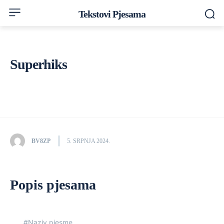
Tekstovi Pjesama
Superhiks
BV8ZP
5. SRPNJA 2024.
Popis pjesama
#
Naziv pjesme