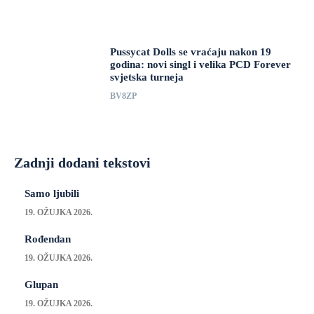
Pussycat Dolls se vraćaju nakon 19
godina: novi singl i velika PCD Forever
svjetska turneja
BV8ZP
Zadnji dodani tekstovi
Samo ljubili
19. OŽUJKA 2026.
Rođendan
19. OŽUJKA 2026.
Glupan
19. OŽUJKA 2026.