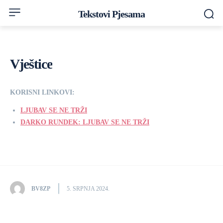
Tekstovi Pjesama
Vještice
KORISNI LINKOVI:
LJUBAV SE NE TRŽI
DARKO RUNDEK: LJUBAV SE NE TRŽI
BV8ZP
5. SRPNJA 2024.