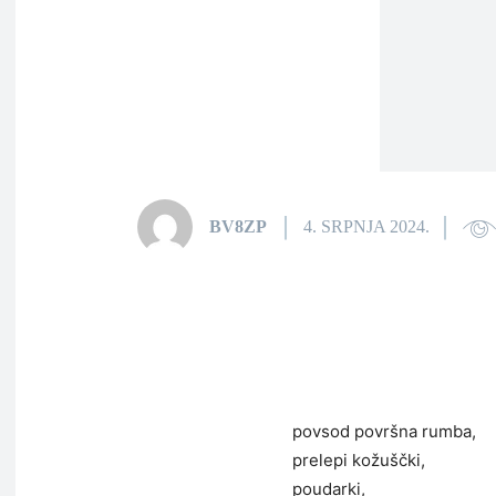
BV8ZP
4. SRPNJA 2024.
povsod površna rumba,
prelepi kožuščki,
poudarki,