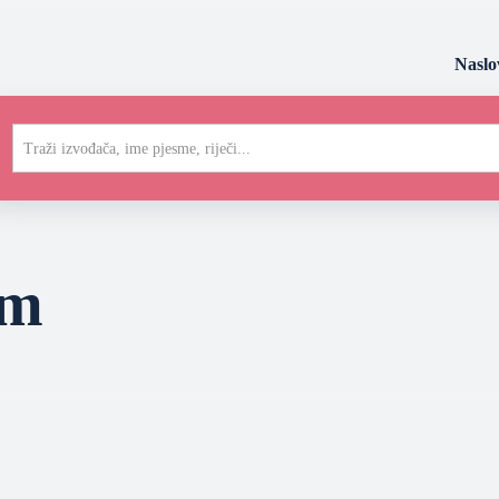
Naslo
Traži izvođača, ime pjesme, riječi...
em