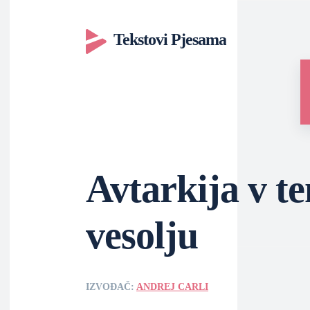
Tekstovi Pjesama
Avtarkija v t
vesolju
IZVOĐAČ:
ANDREJ CARLI