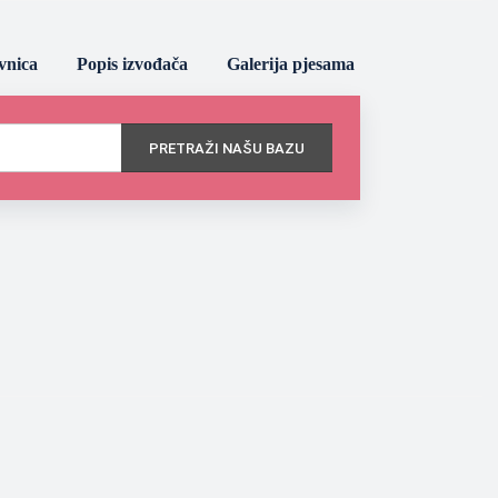
vnica
Popis izvođača
Galerija pjesama
PRETRAŽI NAŠU BAZU