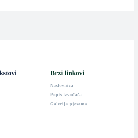
kstovi
Brzi linkovi
Naslovnica
Popis izvođača
Galerija pjesama