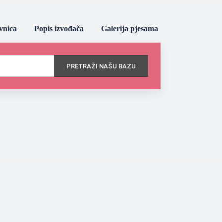
vnica
Popis izvođača
Galerija pjesama
PRETRAŽI NAŠU BAZU