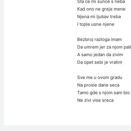
Sta ce mi sunce s neba
Kad ono ne greje mene
Njena mi ljubav treba
I tople usne njene
Bezbroj razloga imam
Da umrem jer za njom pat
A samo jedan da zivim
Da opet sebi je vratim
Sve me u ovom gradu
Na prosle dane seca
Tamo gde s njom sam bio
Ne zivi vise sreca