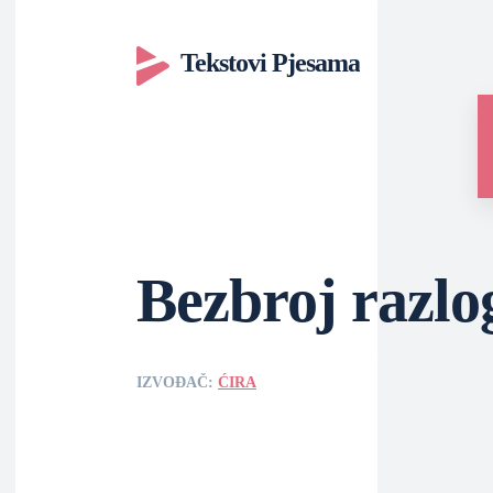
Tekstovi Pjesama
Bezbroj razlo
IZVOĐAČ:
ĆIRA