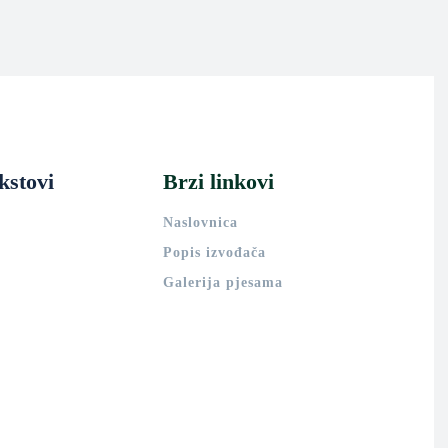
kstovi
Brzi linkovi
Naslovnica
Popis izvođača
Galerija pjesama