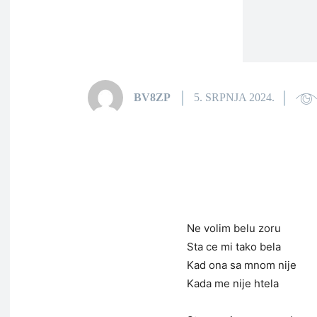
BV8ZP
5. SRPNJA 2024.
Ne volim belu zoru
Sta ce mi tako bela
Kad ona sa mnom nije
Kada me nije htela