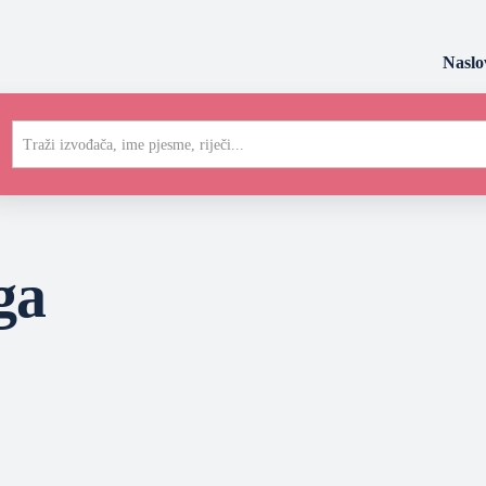
Naslo
Traži izvođača, ime pjesme, riječi...
ga