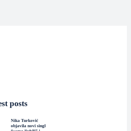
st posts
Nika Turković
objavila novi singl