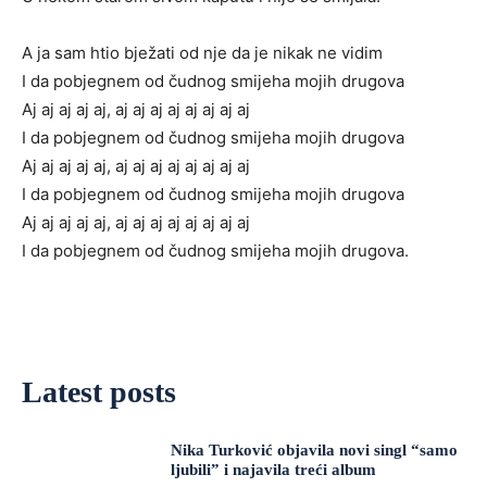
A ja sam htio bježati od nje da je nikak ne vidim
I da pobjegnem od čudnog smijeha mojih drugova
Aj aj aj aj aj, aj aj aj aj aj aj aj aj
I da pobjegnem od čudnog smijeha mojih drugova
Aj aj aj aj aj, aj aj aj aj aj aj aj aj
I da pobjegnem od čudnog smijeha mojih drugova
Aj aj aj aj aj, aj aj aj aj aj aj aj aj
I da pobjegnem od čudnog smijeha mojih drugova.
Latest posts
Nika Turković objavila novi singl “samo
ljubili” i najavila treći album