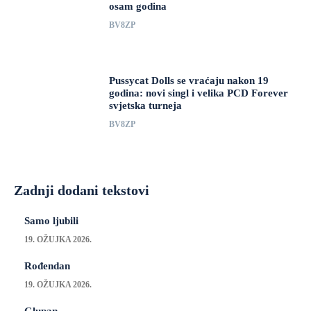
osam godina
BV8ZP
Pussycat Dolls se vraćaju nakon 19
godina: novi singl i velika PCD Forever
svjetska turneja
BV8ZP
Zadnji dodani tekstovi
Samo ljubili
19. OŽUJKA 2026.
Rođendan
19. OŽUJKA 2026.