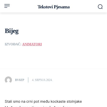
Tekstovi Pjesama
Bijeg
IZVOĐAČ:
ANIMATORI
BV8ZP
4. SRPNJA 2024.
Stali smo na crni pot među kockaste stolnjake