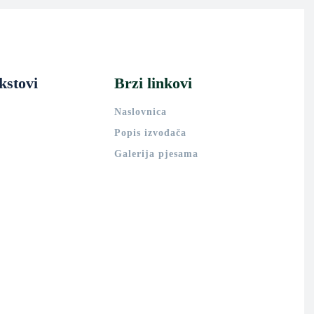
kstovi
Brzi linkovi
Naslovnica
Popis izvođača
Galerija pjesama