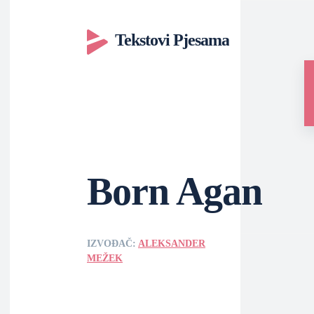
Tekstovi Pjesama
Born Agan
IZVOĐAČ:
ALEKSANDER
MEŽEK