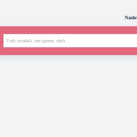
Naslo
Traži izvođača, ime pjesme, riječi...