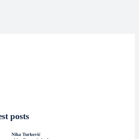
st posts
Nika Turković