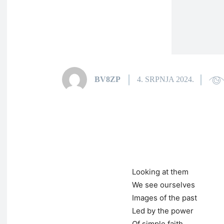
BV8ZP
4. SRPNJA 2024.
Looking at them
We see ourselves
Images of the past
Led by the power
Of simple faith