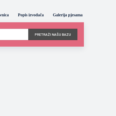
vnica
Popis izvođača
Galerija pjesama
PRETRAŽI NAŠU BAZU