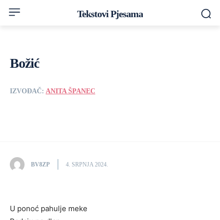
Tekstovi Pjesama
Božić
IZVOĐAČ:
ANITA ŠPANEC
BV8ZP
4. SRPNJA 2024.
U ponoć pahulje meke