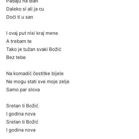
Padaju na dlan
Daleko si ali ja cu
Doći ti u san
I ovaj put nisi kraj mene
A trebam te
Tako je tužan svaki Božić
Bez tebe
Na komadić čestitke bijele
Ne mogu stati sve moje zelje
Samo par slova
Sretan ti Božić
I godina nova
Sretan ti Božić
I godina nova