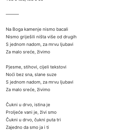
———
Na Boga kamenje nismo bacali
Nismo griješili ništa više od drugih
S jednom nadom, za mrvu ljubavi
Za malo sreće, živimo
Pjesme, stihovi, cijeli tekstovi
Noći bez sna, slane suze
S jednom nadom, za mrvu ljubavi
Za malo sreće, živimo
Čukni u drvo, istina je
Proljeće vani je, živi smo
Čukni u drvo, čukni puta tri
Zajedno da smo ja i ti