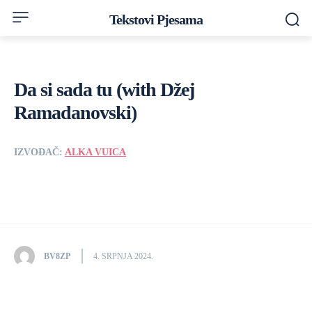
Tekstovi Pjesama
Da si sada tu (with Džej
Ramadanovski)
IZVOĐAČ:
ALKA VUICA
BV8ZP
4. SRPNJA 2024.