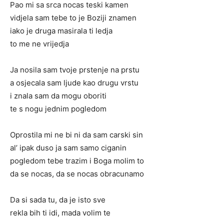
Pao mi sa srca nocas teski kamen
vidjela sam tebe to je Boziji znamen
iako je druga masirala ti ledja
to me ne vrijedja
Ja nosila sam tvoje prstenje na prstu
a osjecala sam ljude kao drugu vrstu
i znala sam da mogu oboriti
te s nogu jednim pogledom
Oprostila mi ne bi ni da sam carski sin
al’ ipak duso ja sam samo ciganin
pogledom tebe trazim i Boga molim to
da se nocas, da se nocas obracunamo
Da si sada tu, da je isto sve
rekla bih ti idi, mada volim te