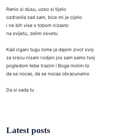
Ranio si dusu, uzeo si tijelo
ozdravila sad sam, bice mi je cijelo
i ne bih vise s tobom nizasto
na svijetu, zelim osvetu
Kad cigani tugu lome ja dajem zivot svoj
za srecu nisam rodjen jos sam samo tvoj
pogledom tebe trazim i Boga molim to
da se nocas, da se nocas obracunamo
Da si sada tu
Latest posts