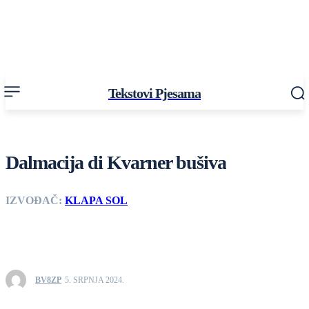
Tekstovi Pjesama
Dalmacija di Kvarner bušiva
IZVOĐAČ:
KLAPA SOL
BV8ZP
5. SRPNJA 2024.