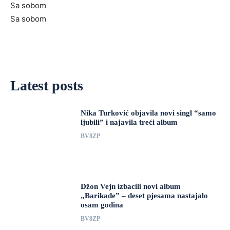
Sa sobom
Sa sobom
Latest posts
Nika Turković objavila novi singl “samo
ljubili” i najavila treći album
BV8ZP
Džon Vejn izbacili novi album
„Barikade” – deset pjesama nastajalo
osam godina
BV8ZP