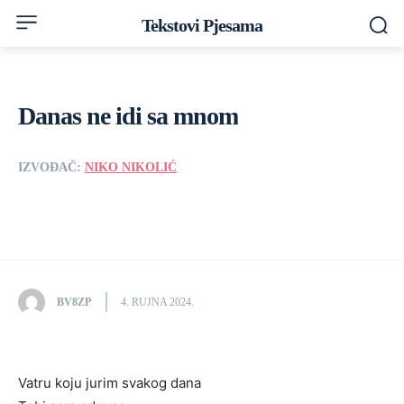
Tekstovi Pjesama
Danas ne idi sa mnom
IZVOĐAČ:
NIKO NIKOLIĆ
BV8ZP
4. RUJNA 2024.
Vatru koju jurim svakog dana