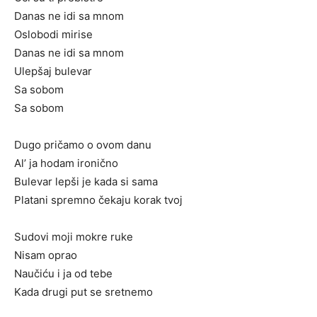
Danas ne idi sa mnom
Oslobodi mirise
Danas ne idi sa mnom
Ulepšaj bulevar
Sa sobom
Sa sobom
Dugo pričamo o ovom danu
Al’ ja hodam ironično
Bulevar lepši je kada si sama
Platani spremno čekaju korak tvoj
Sudovi moji mokre ruke
Nisam oprao
Naučiću i ja od tebe
Kada drugi put se sretnemo