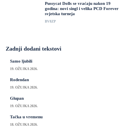
Pussycat Dolls se vraćaju nakon 19
godina: novi singl i velika PCD Forever
svjetska turneja
BV8ZP
Zadnji dodani tekstovi
Samo ljubili
19. OŽUJKA 2026.
Rođendan
19. OŽUJKA 2026.
Glupan
19. OŽUJKA 2026.
Tačka u vremenu
18. OŽUJKA 2026.