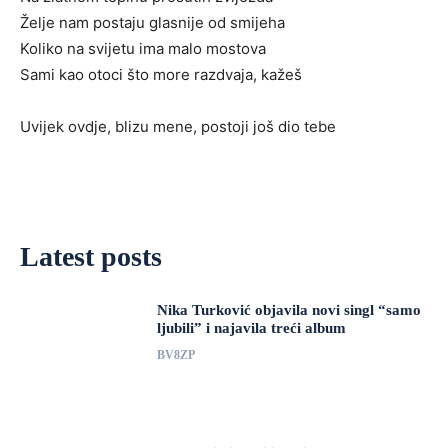
Želje nam postaju glasnije od smijeha
Koliko na svijetu ima malo mostova
Sami kao otoci što more razdvaja, kažeš
Uvijek ovdje, blizu mene, postoji još dio tebe
Latest posts
Nika Turković objavila novi singl “samo
ljubili” i najavila treći album
BV8ZP