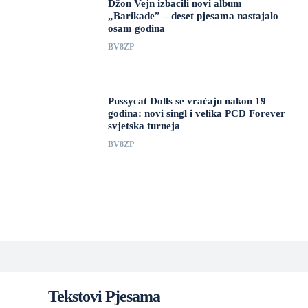
Džon Vejn izbacili novi album
„Barikade” – deset pjesama nastajalo
osam godina
BV8ZP
Pussycat Dolls se vraćaju nakon 19
godina: novi singl i velika PCD Forever
svjetska turneja
BV8ZP
Tekstovi Pjesama