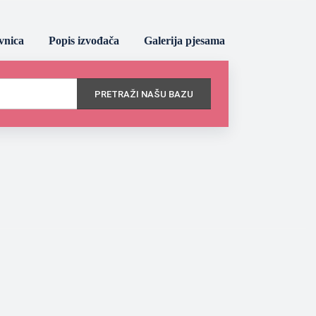
vnica
Popis izvođača
Galerija pjesama
PRETRAŽI NAŠU BAZU