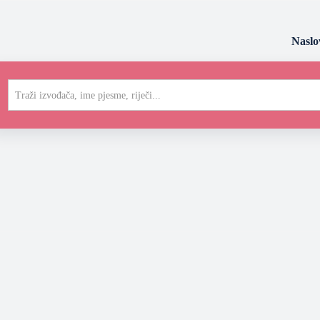
Naslo
Traži izvođača, ime pjesme, riječi...