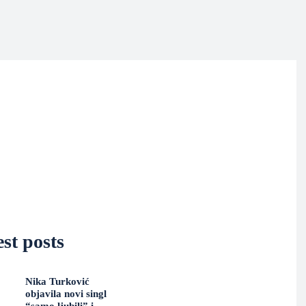
st posts
Nika Turković
objavila novi singl