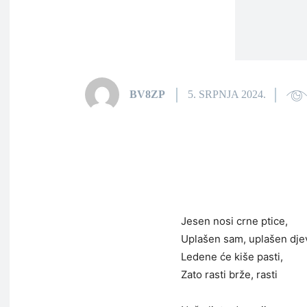
BV8ZP
5. SRPNJA 2024.
Jesen nosi crne ptice,
Uplašen sam, uplašen djev
Ledene će kiše pasti,
Zato rasti brže, rasti