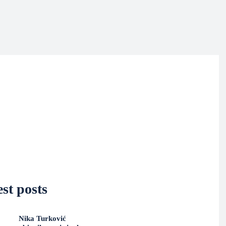
st posts
Nika Turković