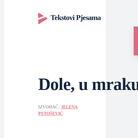
Tekstovi Pjesama
Dole, u mrak
IZVOĐAČ:
JELENA
PETOŠEVIĆ