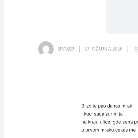
BV8ZP
13. OŽUJKA 2026.
Brzo je pao danas mrak
i kuci sada zurim ja
na kraju ulice, gde sena p
u prvom mraku cekas me