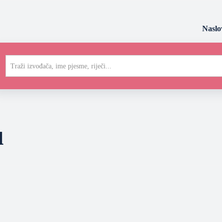
Naslo
Traži izvođača, ime pjesme, riječi...
u