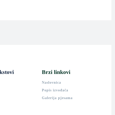
kstovi
Brzi linkovi
Naslovnica
Popis izvođača
Galerija pjesama