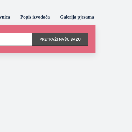
vnica
Popis izvođača
Galerija pjesama
PRETRAŽI NAŠU BAZU