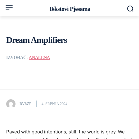
Tekstovi Pjesama
Dream Amplifiers
IZVOĐAČ:
ANALENA
BV8ZP
4. SRPNJA 2024.
Paved with good intentions, still, the world is grey. We