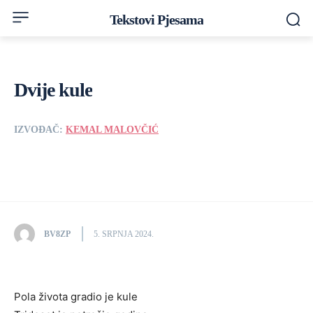
Tekstovi Pjesama
Dvije kule
IZVOĐAČ:
KEMAL MALOVČIĆ
BV8ZP
5. SRPNJA 2024.
Pola života gradio je kule