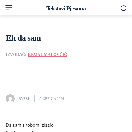
Tekstovi Pjesama
Eh da sam
IZVOĐAČ:
KEMAL MALOVČIĆ
BV8ZP
5. SRPNJA 2024.
Da sam s tobom izlazio