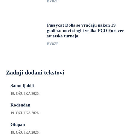
BV8ZP
Pussycat Dolls se vraćaju nakon 19
godina: novi singl i velika PCD Forever
svjetska turneja
BV8ZP
Zadnji dodani tekstovi
Samo ljubili
19. OŽUJKA 2026.
Rođendan
19. OŽUJKA 2026.
Glupan
19. OŽUJKA 2026.