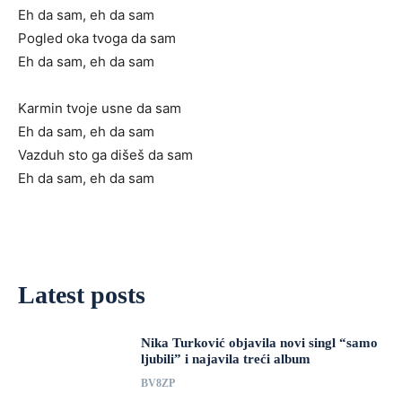
Eh da sam, eh da sam
Pogled oka tvoga da sam
Eh da sam, eh da sam
Karmin tvoje usne da sam
Eh da sam, eh da sam
Vazduh sto ga dišeš da sam
Eh da sam, eh da sam
Latest posts
Nika Turković objavila novi singl “samo
ljubili” i najavila treći album
BV8ZP