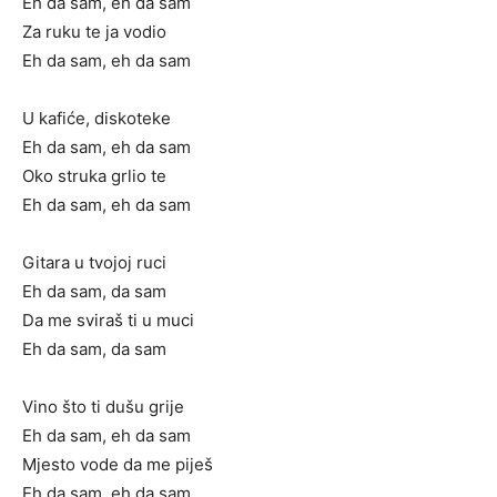
Eh da sam, eh da sam
Za ruku te ja vodio
Eh da sam, eh da sam
U kafiće, diskoteke
Eh da sam, eh da sam
Oko struka grlio te
Eh da sam, eh da sam
Gitara u tvojoj ruci
Eh da sam, da sam
Da me sviraš ti u muci
Eh da sam, da sam
Vino što ti dušu grije
Eh da sam, eh da sam
Mjesto vode da me piješ
Eh da sam, eh da sam