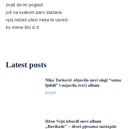
znaš da mi pogled
još na svakom paru zastane
njoj nećeš uteci neka te usreći
ko mene što si ti
Latest posts
Nika Turković objavila novi singl “samo
ljubili” i najavila treći album
BV8ZP
Džon Vejn izbacili novi album
„Barikade” – deset pjesama nastajalo