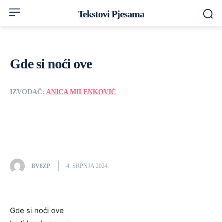
Tekstovi Pjesama
Gde si noći ove
IZVOĐAČ:
ANICA MILENKOVIĆ
BV8ZP
4. SRPNJA 2024.
Gde si noći ove