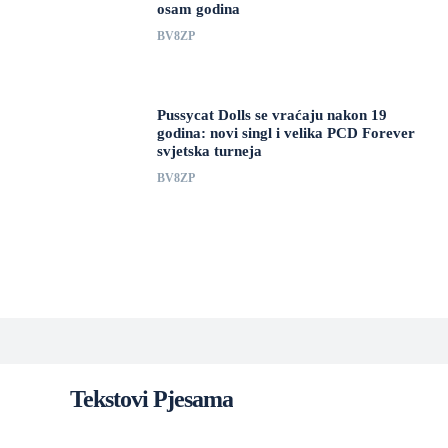
osam godina
BV8ZP
Pussycat Dolls se vraćaju nakon 19
godina: novi singl i velika PCD Forever
svjetska turneja
BV8ZP
Tekstovi Pjesama