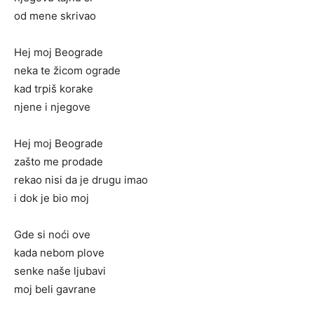
od mene skrivao
Hej moj Beograde
neka te žicom ograde
kad trpiš korake
njene i njegove
Hej moj Beograde
zašto me prodade
rekao nisi da je drugu imao
i dok je bio moj
Gde si noći ove
kada nebom plove
senke naše ljubavi
moj beli gavrane