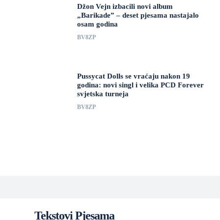
Džon Vejn izbacili novi album
„Barikade” – deset pjesama nastajalo
osam godina
BV8ZP
Pussycat Dolls se vraćaju nakon 19
godina: novi singl i velika PCD Forever
svjetska turneja
BV8ZP
Tekstovi Pjesama