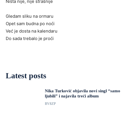
Ništa nije, nije strašnije
Gledam sliku na ormaru
Opet sam budna po noći
Već je dosta na kalendaru
Do sada trebalo je proći
Latest posts
Nika Turković objavila novi singl “samo
ljubili” i najavila treći album
BV8ZP