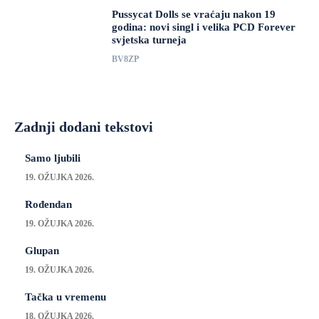
Pussycat Dolls se vraćaju nakon 19
godina: novi singl i velika PCD Forever
svjetska turneja
BV8ZP
Zadnji dodani tekstovi
Samo ljubili
19. OŽUJKA 2026.
Rođendan
19. OŽUJKA 2026.
Glupan
19. OŽUJKA 2026.
Tačka u vremenu
18. OŽUJKA 2026.