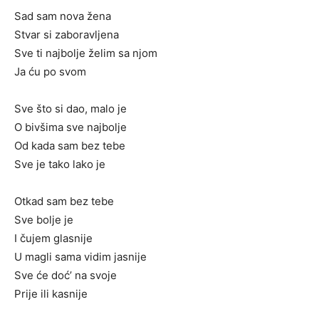
Sad sam nova žena
Stvar si zaboravljena
Sve ti najbolje želim sa njom
Ja ću po svom
Sve što si dao, malo je
O bivšima sve najbolje
Od kada sam bez tebe
Sve je tako lako je
Otkad sam bez tebe
Sve bolje je
I čujem glasnije
U magli sama vidim jasnije
Sve će doć’ na svoje
Prije ili kasnije