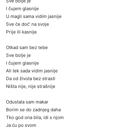
Sve bolje je
I čujem glasnije
U magli sama vidim jasnije
Sve će doć’ na svoje
Prije ili kasnije
Otkad sam bez tebe
Sve bolje je
I čujem glasnije
Ali tek sada vidim jasnije
Da od života bez strasti
Ništa nije, nije strašnije
Odustala sam makar
Borim se do zadnjeg daha
Tko god ona bila, idi s njom
Ja ću po svom