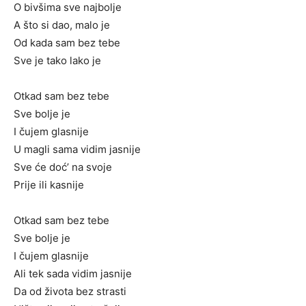
O bivšima sve najbolje
A što si dao, malo je
Od kada sam bez tebe
Sve je tako lako je
Otkad sam bez tebe
Sve bolje je
I čujem glasnije
U magli sama vidim jasnije
Sve će doć’ na svoje
Prije ili kasnije
Otkad sam bez tebe
Sve bolje je
I čujem glasnije
Ali tek sada vidim jasnije
Da od života bez strasti