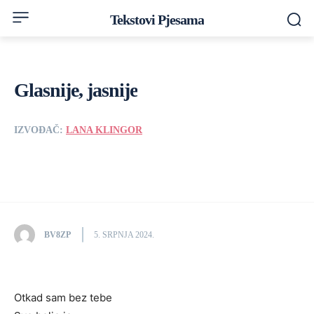
Tekstovi Pjesama
Glasnije, jasnije
IZVOĐAČ:
LANA KLINGOR
BV8ZP
5. SRPNJA 2024.
Otkad sam bez tebe