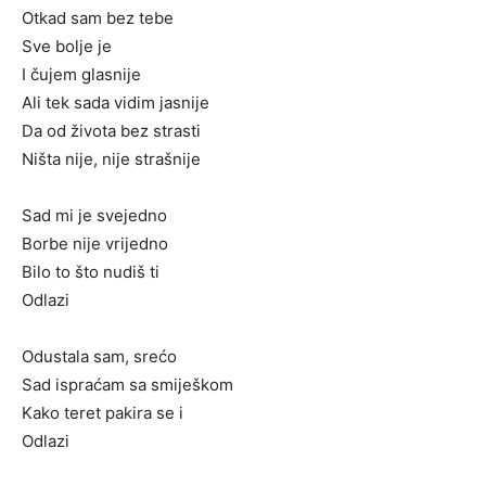
Otkad sam bez tebe
Sve bolje je
I čujem glasnije
Ali tek sada vidim jasnije
Da od života bez strasti
Ništa nije, nije strašnije
Sad mi je svejedno
Borbe nije vrijedno
Bilo to što nudiš ti
Odlazi
Odustala sam, srećo
Sad ispraćam sa smiješkom
Kako teret pakira se i
Odlazi