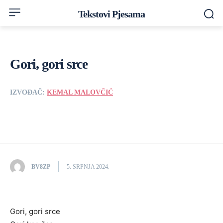
Tekstovi Pjesama
Gori, gori srce
IZVOĐAČ:
KEMAL MALOVČIĆ
BV8ZP
5. SRPNJA 2024.
Gori, gori srce