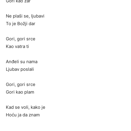
Gori kao žar
Ne plaši se, ljubavi
To je Božji dar
Gori, gori srce
Kao vatra ti
Anđeli su nama
Ljubav poslali
Gori, gori srce
Gori kao plam
Kad se voli, kako je
Hoću ja da znam