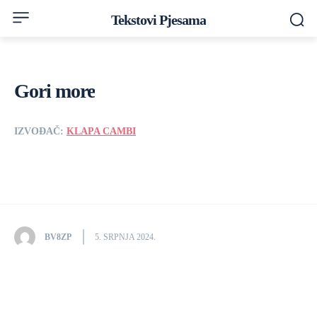
Tekstovi Pjesama
Gori more
IZVOĐAČ:
KLAPA CAMBI
BV8ZP
5. SRPNJA 2024.