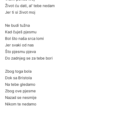
Život ću dati, al’ tebe nedam
Jer ti si život moj
Ne budi tužna
Kad čuješ pjesmu
Bol što naša srca lomi
Jer svaki od nas
Što pjesmu pjeva
Do zadnjeg se za tebe bori
Zbog toga bola
Dok sa Bristola
Na tebe gledamo
Zbog ove pjesme
Nazad se nesmije
Nikom te nedamo