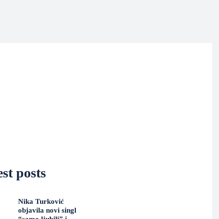
st posts
Nika Turković
objavila novi singl