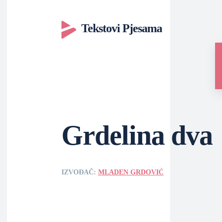
Tekstovi Pjesama
Grdelina dva
IZVOĐAČ:
MLADEN GRDOVIĆ