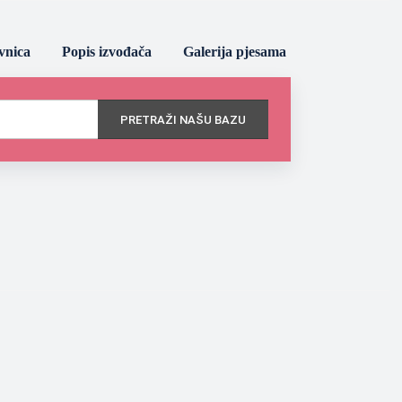
vnica
Popis izvođača
Galerija pjesama
PRETRAŽI NAŠU BAZU