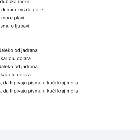
a duboko more
 di nam zvizde gore
e more plavi
ismu o ljubavi
aleko od jadrana
 kariolu dolara
aleko od jadrana,
 kariolu dolara
, da ti pivaju pismu u kući kraj mora
, da ti pivaju pismu u kući kraj mora