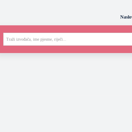
Naslo
Traži izvođača, ime pjesme, riječi...