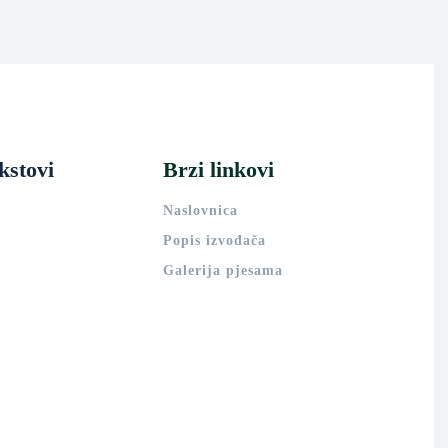
kstovi
Brzi linkovi
Naslovnica
Popis izvođača
Galerija pjesama