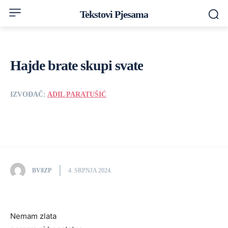
Tekstovi Pjesama
Hajde brate skupi svate
IZVOĐAČ:
ADIL PARATUŠIĆ
BV8ZP
4. SRPNJA 2024.
Nemam zlata