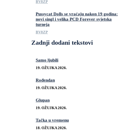
BV8ZP
Pussycat Dolls se vraćaju nakon 19 godina:
novi singl i velika PCD Forever svjetska
turneja
BV8ZP
Zadnji dodani tekstovi
Samo ljubili
19. OŽUJKA 2026.
Rođendan
19. OŽUJKA 2026.
Glupan
19. OŽUJKA 2026.
Tačka u vremenu
18. OŽUJKA 2026.