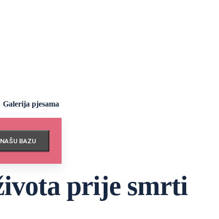
Galerija pjesama
 NAŠU BAZU
života prije smrti