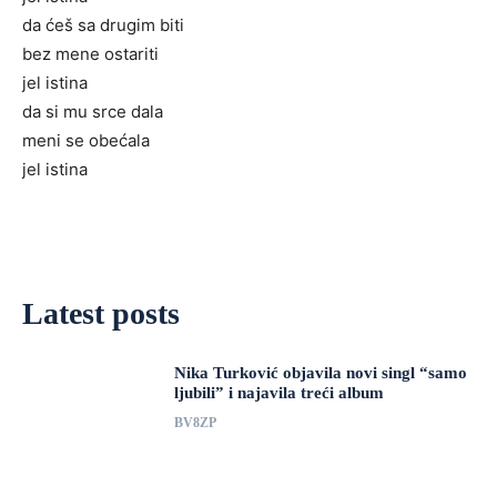
da ćeš sa drugim biti
bez mene ostariti
jel istina
da si mu srce dala
meni se obećala
jel istina
Latest posts
Nika Turković objavila novi singl “samo
ljubili” i najavila treći album
BV8ZP