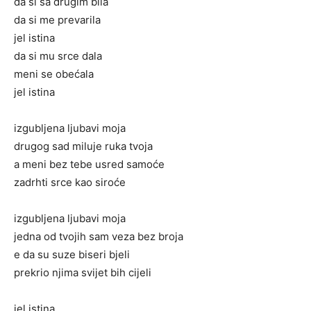
da si sa drugim bila
da si me prevarila
jel istina
da si mu srce dala
meni se obećala
jel istina
izgubljena ljubavi moja
drugog sad miluje ruka tvoja
a meni bez tebe usred samoće
zadrhti srce kao siroće
izgubljena ljubavi moja
jedna od tvojih sam veza bez broja
e da su suze biseri bjeli
prekrio njima svijet bih cijeli
jel istina