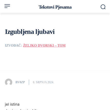
Tekstovi Pjesama
Izgubljena ljubavi
IZVOĐAČ:
ŽELJKO DVORSKI – TOM
BV8ZP
6. SRPNJA 2024.
jel istina