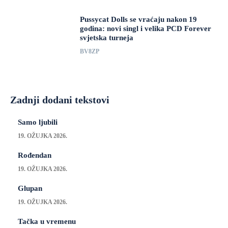
Pussycat Dolls se vraćaju nakon 19
godina: novi singl i velika PCD Forever
svjetska turneja
BV8ZP
Zadnji dodani tekstovi
Samo ljubili
19. OŽUJKA 2026.
Rođendan
19. OŽUJKA 2026.
Glupan
19. OŽUJKA 2026.
Tačka u vremenu