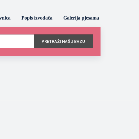
vnica
Popis izvođača
Galerija pjesama
PRETRAŽI NAŠU BAZU