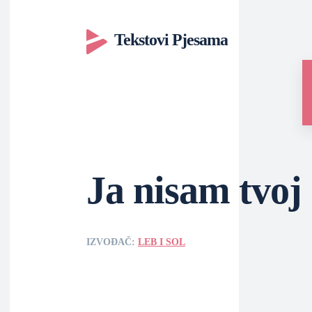
Tekstovi Pjesama
Ja nisam tvoj
IZVOĐAČ:
LEB I SOL