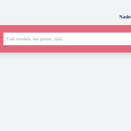
Naslo
Traži izvođača, ime pjesme, riječi...