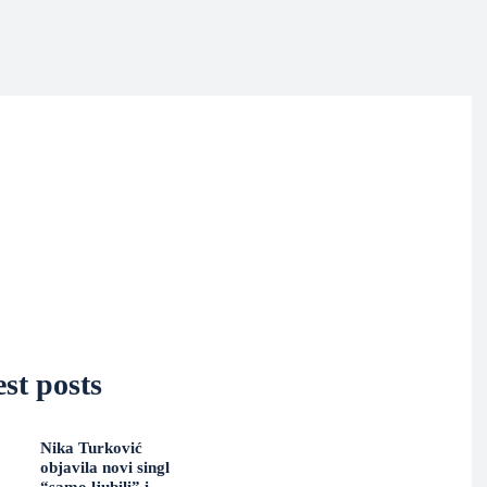
st posts
Nika Turković
objavila novi singl