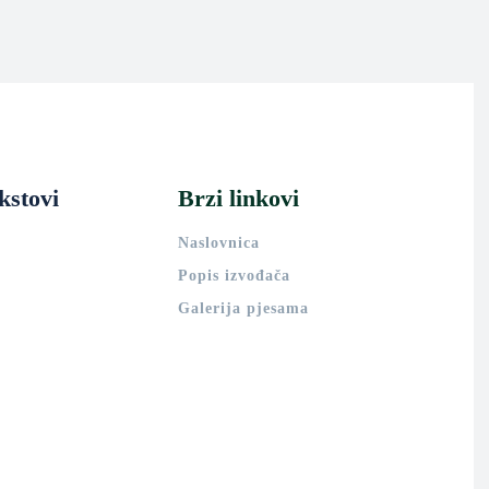
kstovi
Brzi linkovi
Naslovnica
Popis izvođača
Galerija pjesama