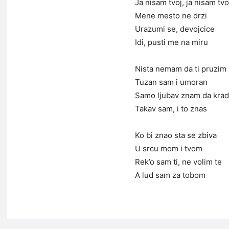
Ja nisam tvoj, ja nisam tvo
Mene mesto ne drzi
Urazumi se, devojcice
Idi, pusti me na miru
Nista nemam da ti pruzim
Tuzan sam i umoran
Samo ljubav znam da kra
Takav sam, i to znas
Ko bi znao sta se zbiva
U srcu mom i tvom
Rek’o sam ti, ne volim te
A lud sam za tobom