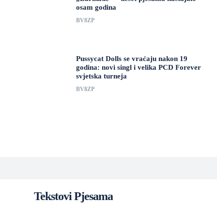
osam godina
BV8ZP
Pussycat Dolls se vraćaju nakon 19
godina: novi singl i velika PCD Forever
svjetska turneja
BV8ZP
Tekstovi Pjesama