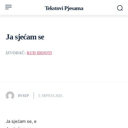
Tekstovi Pjesama
Ja sjećam se
IZVOĐAČ:
KUD IDIJOTI
BV8ZP
5. SRPNJA 2024.
Ja sjećam se, e