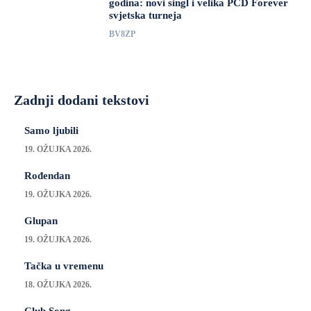
godina: novi singl i velika PCD Forever
svjetska turneja
BV8ZP
Zadnji dodani tekstovi
Samo ljubili
19. OŽUJKA 2026.
Rođendan
19. OŽUJKA 2026.
Glupan
19. OŽUJKA 2026.
Tačka u vremenu
18. OŽUJKA 2026.