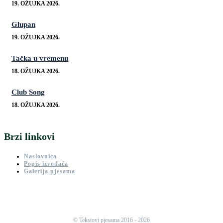
19. OŽUJKA 2026.
Glupan
19. OŽUJKA 2026.
Tačka u vremenu
18. OŽUJKA 2026.
Club Song
18. OŽUJKA 2026.
Brzi linkovi
Naslovnica
Popis izvođača
Galerija pjesama
© Tekstovi pjesama 2016 - 2026