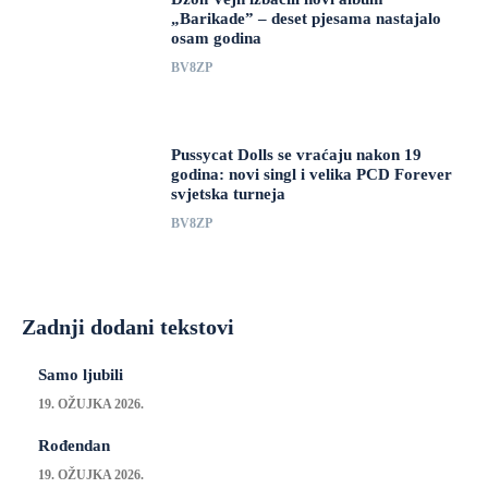
„Barikade” – deset pjesama nastajalo
osam godina
BV8ZP
Pussycat Dolls se vraćaju nakon 19
godina: novi singl i velika PCD Forever
svjetska turneja
BV8ZP
Zadnji dodani tekstovi
Samo ljubili
19. OŽUJKA 2026.
Rođendan
19. OŽUJKA 2026.