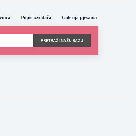
vnica
Popis izvođača
Galerija pjesama
PRETRAŽI NAŠU BAZU