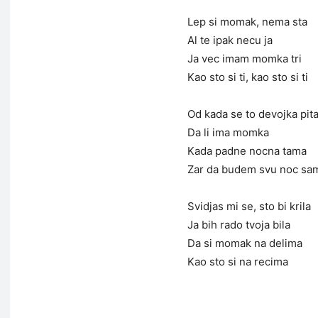
Lep si momak, nema sta
Al te ipak necu ja
Ja vec imam momka tri
Kao sto si ti, kao sto si ti
Od kada se to devojka pit
Da li ima momka
Kada padne nocna tama
Zar da budem svu noc sa
Svidjas mi se, sto bi krila
Ja bih rado tvoja bila
Da si momak na delima
Kao sto si na recima