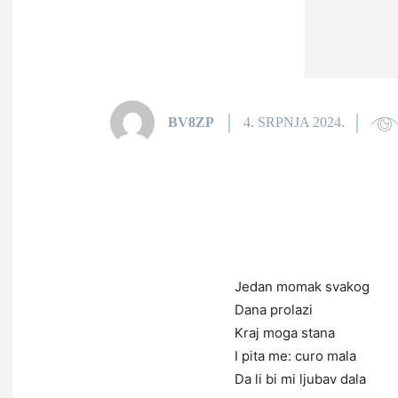
BV8ZP
4. SRPNJA 2024.
Jedan momak svakog
Dana prolazi
Kraj moga stana
I pita me: curo mala
Da li bi mi ljubav dala