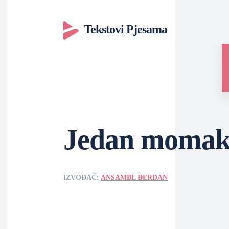
Tekstovi Pjesama
Jedan moma
IZVOĐAČ:
ANSAMBL ĐERDAN