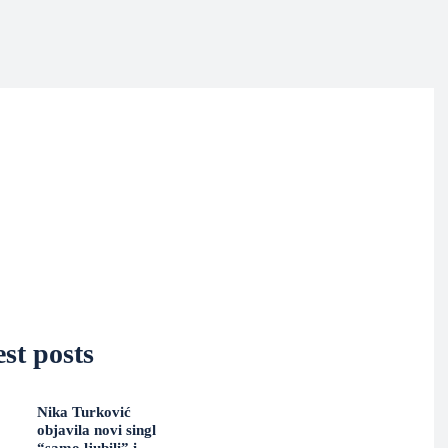
st posts
Nika Turković
objavila novi singl