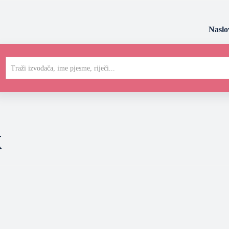
Naslo
Traži izvođača, ime pjesme, riječi...
k