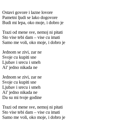
Ostavi govore i lazne lovore
Pametni ljudi se lako dogovore
Budi mi lepa, oko moje, i dobro je
Trazi od mene sve, nemoj ni pitati
Sto vise tebi dam – vise cu imati
Samo me voli, oko moje, i dobro je
Jednom se zivi, zar ne
Svoje cu kupiti sne
Ljubav i srecu i smeh
Al’ jedno nikada ne
Jednom se zivi, zar ne
Svoje cu kupiti sne
Ljubav i srecu i smeh
Al’ jedno nikada ne
Da su mi tvoje godine
Trazi od mene sve, nemoj ni pitati
Sto vise tebi dam – vise cu imati
Samo me voli, oko moje, i dobro je