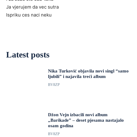
Ja vjerujem da vec sutra
Ispriku ces naci neku
Latest posts
Nika Turković objavila novi singl “samo
ljubili” i najavila treći album
BV8ZP
Džon Vejn izbacili novi album
„Barikade” – deset pjesama nastajalo
osam godina
BV8ZP