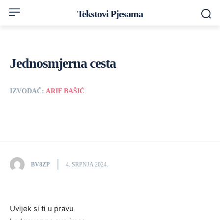
Tekstovi Pjesama
Jednosmjerna cesta
IZVOĐAČ:
ARIF BAŠIĆ
BV8ZP
4. SRPNJA 2024.
Uvijek si ti u pravu