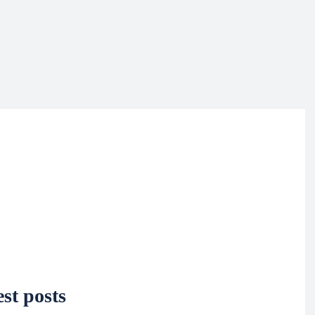
st posts