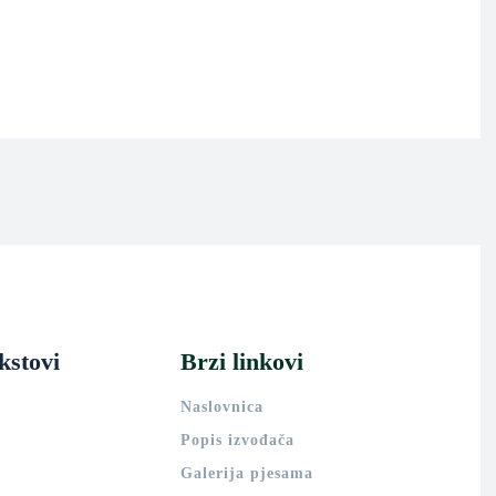
kstovi
Brzi linkovi
Naslovnica
Popis izvođača
Galerija pjesama