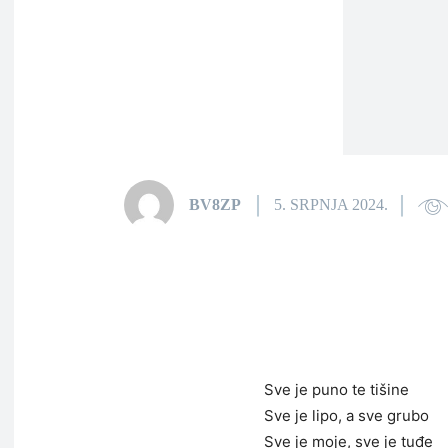
BV8ZP
5. SRPNJA 2024.
Sve je puno te tišine
Sve je lipo, a sve grubo
Sve je moje, sve je tuđe