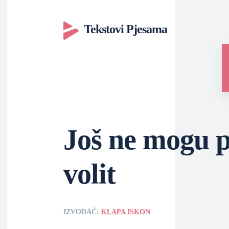
Tekstovi Pjesama
Još ne mogu p
volit
IZVOĐAČ:
KLAPA ISKON