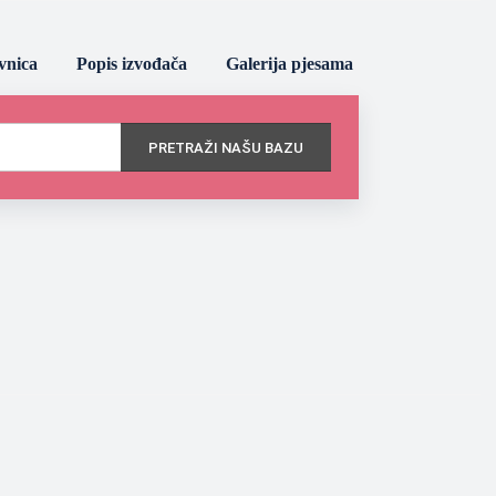
vnica
Popis izvođača
Galerija pjesama
PRETRAŽI NAŠU BAZU