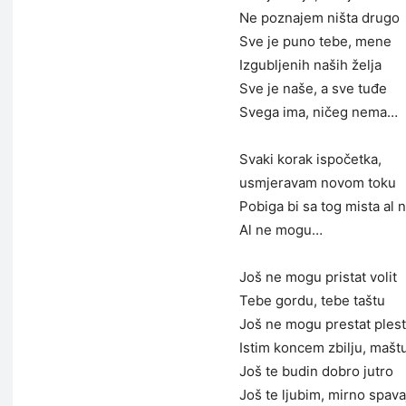
Ne poznajem ništa drugo
Sve je puno tebe, mene
Izgubljenih naših želja
Sve je naše, a sve tuđe
Svega ima, ničeg nema…
Svaki korak ispočetka,
usmjeravam novom toku
Pobiga bi sa tog mista al
Al ne mogu…
Još ne mogu pristat volit
Tebe gordu, tebe taštu
Još ne mogu prestat plest
Istim koncem zbilju, mašt
Još te budin dobro jutro
Još te ljubim, mirno spava