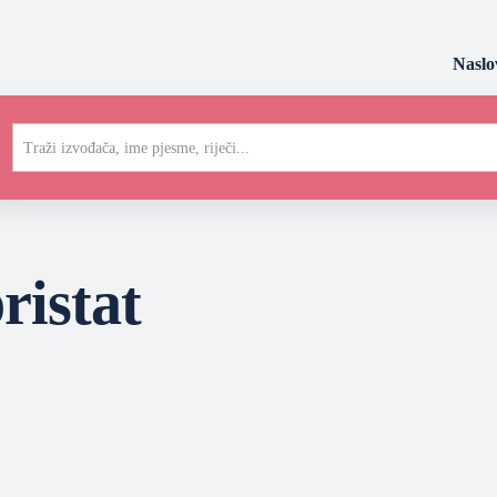
Naslo
Traži izvođača, ime pjesme, riječi...
ristat