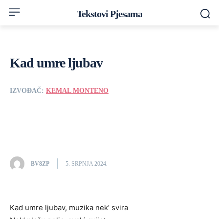
Tekstovi Pjesama
Kad umre ljubav
IZVOĐAČ:
KEMAL MONTENO
BV8ZP
5. SRPNJA 2024.
Kad umre ljubav, muzika nek’ svira