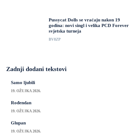
Pussycat Dolls se vraćaju nakon 19
godina: novi singl i velika PCD Forever
svjetska turneja
BV8ZP
Zadnji dodani tekstovi
Samo ljubili
19. OŽUJKA 2026.
Rođendan
19. OŽUJKA 2026.
Glupan
19. OŽUJKA 2026.