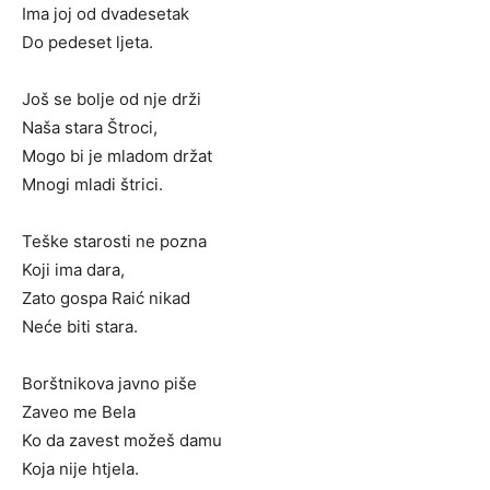
Ima joj od dvadesetak
Do pedeset ljeta.
Još se bolje od nje drži
Naša stara Štroci,
Mogo bi je mladom držat
Mnogi mladi štrici.
Teške starosti ne pozna
Koji ima dara,
Zato gospa Raić nikad
Neće biti stara.
Borštnikova javno piše
Zaveo me Bela
Ko da zavest možeš damu
Koja nije htjela.