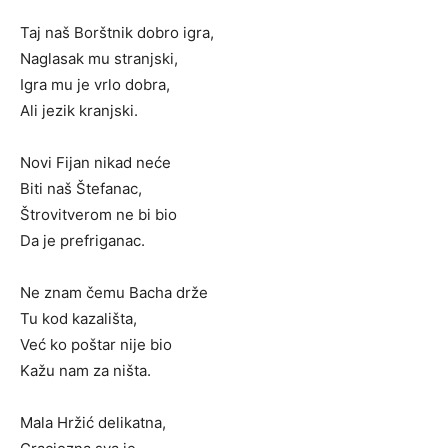
Taj naš Borštnik dobro igra,
Naglasak mu stranjski,
Igra mu je vrlo dobra,
Ali jezik kranjski.
Novi Fijan nikad neće
Biti naš Štefanac,
Štrovitverom ne bi bio
Da je prefriganac.
Ne znam čemu Bacha drže
Tu kod kazališta,
Već ko poštar nije bio
Kažu nam za ništa.
Mala Hržić delikatna,