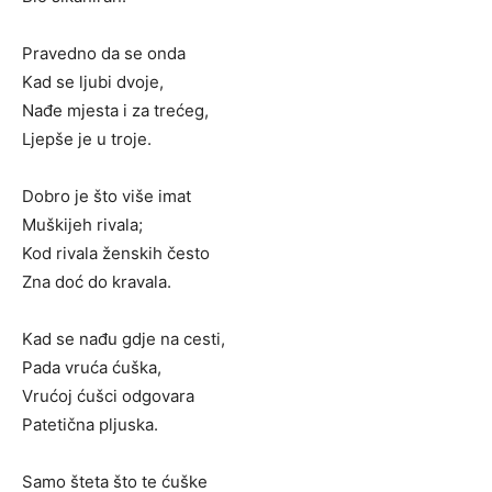
Pravedno da se onda
Kad se ljubi dvoje,
Nađe mjesta i za trećeg,
Ljepše je u troje.
Dobro je što više imat
Muškijeh rivala;
Kod rivala ženskih često
Zna doć do kravala.
Kad se nađu gdje na cesti,
Pada vruća ćuška,
Vrućoj ćušci odgovara
Patetična pljuska.
Samo šteta što te ćuške