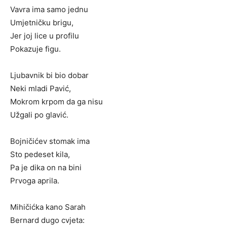
Vavra ima samo jednu
Umjetničku brigu,
Jer joj lice u profilu
Pokazuje figu.
Ljubavnik bi bio dobar
Neki mladi Pavić,
Mokrom krpom da ga nisu
Užgali po glavić.
Bojničićev stomak ima
Sto pedeset kila,
Pa je dika on na bini
Prvoga aprila.
Mihičićka kano Sarah
Bernard dugo cvjeta: