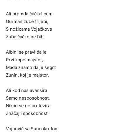
Ali premda čačkalicom
Gurman zube trijebi,
S nožicama Vojačkove
Zuba čačko ne bih.
Albini se pravi da je
Prvi kapelmajstor,
Mada znamo da je šegrt
Zunin, koj je majstor.
Ali kod nas avansira
Samo nesposobnost,
Nikad se ne protežira
Značaj i sposobnost.
Vojnović sa Suncokretom