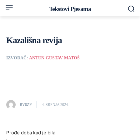
Tekstovi Pjesama
Kazališna revija
IZVOĐAČ:
ANTUN GUSTAV MATOŠ
BV8ZP
4. SRPNJA 2024.
Prođe doba kad je bila