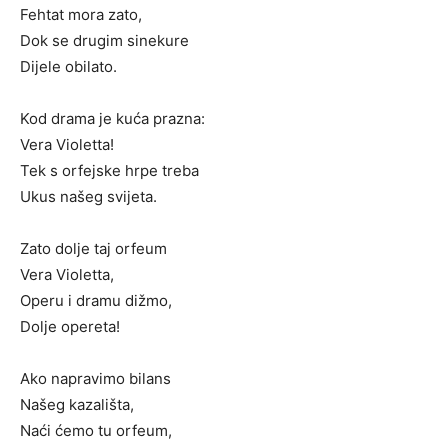
Fehtat mora zato,
Dok se drugim sinekure
Dijele obilato.
Kod drama je kuća prazna:
Vera Violetta!
Tek s orfejske hrpe treba
Ukus našeg svijeta.
Zato dolje taj orfeum
Vera Violetta,
Operu i dramu dižmo,
Dolje opereta!
Ako napravimo bilans
Našeg kazališta,
Naći ćemo tu orfeum,