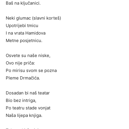
Baš na ključanici.
Neki glumac (slavni korteš)
Upotrijebi tmicu
I na vrata Hamidova
Metne posjetnicu.
Osvete su naše niske,
Ovo nije priča:
Po mirisu svom se pozna
Pleme Drmačića.
Dosadan bi naš teatar
Bio bez intriga,
Po teatru stade vonjat
Naša lijepa knjiga.