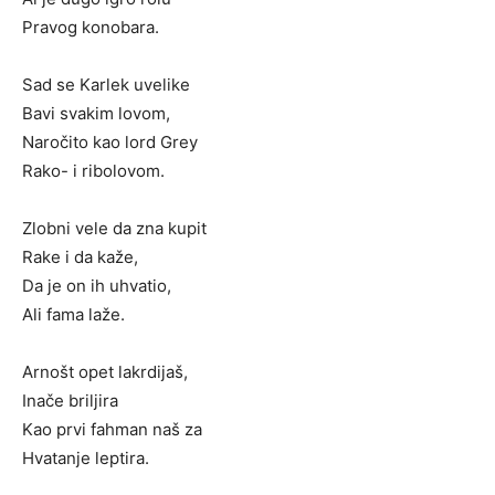
Pravog konobara.
Sad se Karlek uvelike
Bavi svakim lovom,
Naročito kao lord Grey
Rako- i ribolovom.
Zlobni vele da zna kupit
Rake i da kaže,
Da je on ih uhvatio,
Ali fama laže.
Arnošt opet lakrdijaš,
Inače briljira
Kao prvi fahman naš za
Hvatanje leptira.