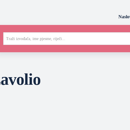
Naslo
Traži izvođača, ime pjesme, riječi...
avolio