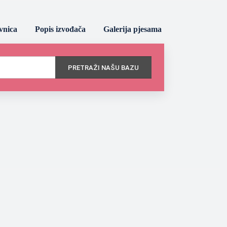
vnica
Popis izvođača
Galerija pjesama
PRETRAŽI NAŠU BAZU