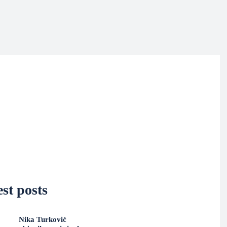
st posts
Nika Turković