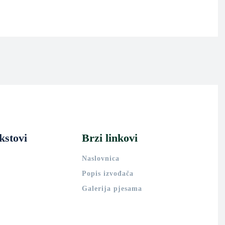
kstovi
Brzi linkovi
Naslovnica
Popis izvođača
Galerija pjesama