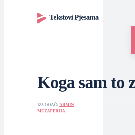
Tekstovi Pjesama
Koga sam to z
IZVOĐAČ:
ARMIN
MUZAFERIJA