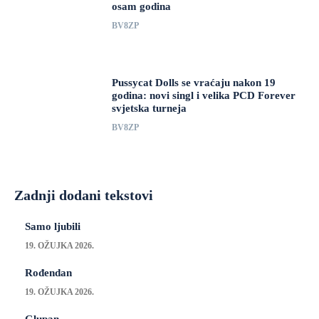
osam godina
BV8ZP
Pussycat Dolls se vraćaju nakon 19
godina: novi singl i velika PCD Forever
svjetska turneja
BV8ZP
Zadnji dodani tekstovi
Samo ljubili
19. OŽUJKA 2026.
Rođendan
19. OŽUJKA 2026.