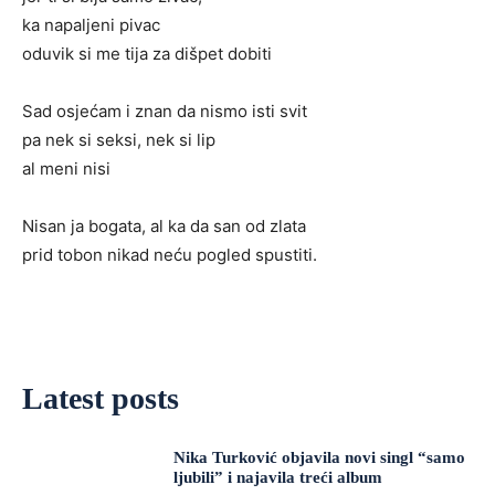
ka napaljeni pivac
oduvik si me tija za dišpet dobiti
Sad osjećam i znan da nismo isti svit
pa nek si seksi, nek si lip
al meni nisi
Nisan ja bogata, al ka da san od zlata
prid tobon nikad neću pogled spustiti.
Latest posts
Nika Turković objavila novi singl “samo
ljubili” i najavila treći album