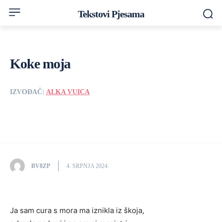
Tekstovi Pjesama
Koke moja
IZVOĐAČ:
ALKA VUICA
BV8ZP
4. SRPNJA 2024.
Ja sam cura s mora ma iznikla iz škoja,