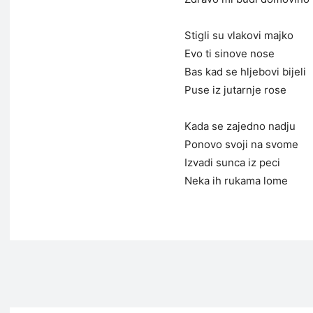
Stigli su vlakovi majko
Evo ti sinove nose
Bas kad se hljebovi bijeli
Puse iz jutarnje rose
Kada se zajedno nadju
Ponovo svoji na svome
Izvadi sunca iz peci
Neka ih rukama lome