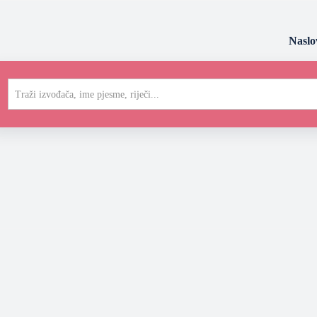
Naslo
Traži izvođača, ime pjesme, riječi...