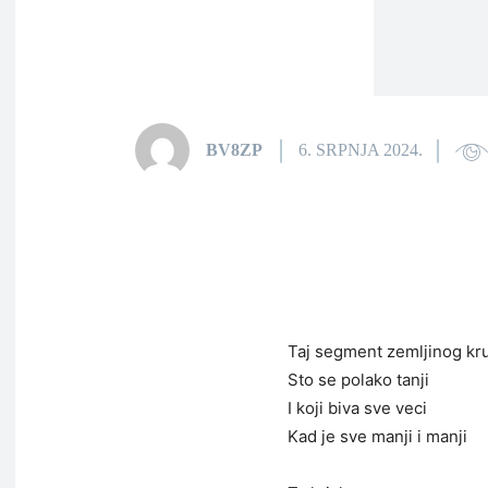
BV8ZP
6. SRPNJA 2024.
Taj segment zemljinog kr
Sto se polako tanji
I koji biva sve veci
Kad je sve manji i manji