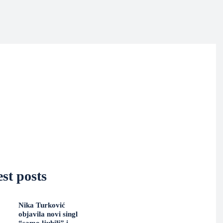
st posts
Nika Turković
objavila novi singl