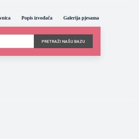
vnica
Popis izvođača
Galerija pjesama
PRETRAŽI NAŠU BAZU