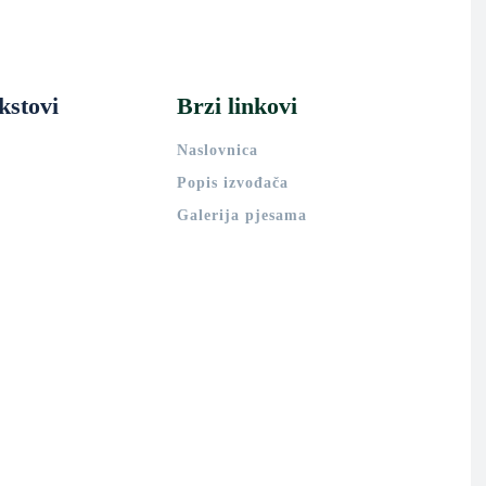
kstovi
Brzi linkovi
Naslovnica
Popis izvođača
Galerija pjesama