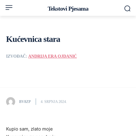
Tekstovi Pjesama
Kućevnica stara
IZVOĐAČ:
ANDRIJA ERA OJDANIĆ
BV8ZP
4. SRPNJA 2024.
Kupio sam, zlato moje