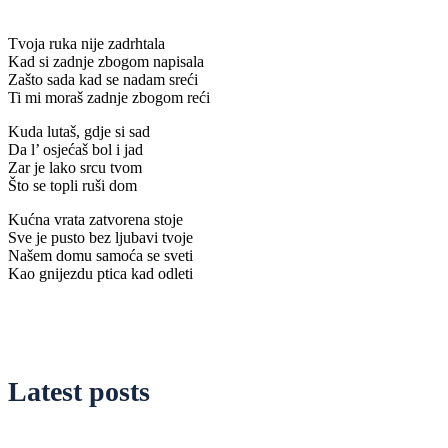
Tvoja ruka nije zadrhtala
Kad si zadnje zbogom napisala
Zašto sada kad se nadam sreći
Ti mi moraš zadnje zbogom reći
Kuda lutaš, gdje si sad
Da l’ osjećaš bol i jad
Zar je lako srcu tvom
Što se topli ruši dom
Kućna vrata zatvorena stoje
Sve je pusto bez ljubavi tvoje
Našem domu samoća se sveti
Kao gnijezdu ptica kad odleti
Latest posts