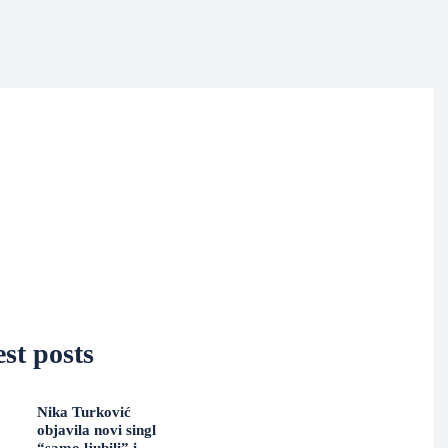
st posts
Nika Turković
objavila novi singl