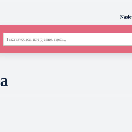
Naslo
Traži izvođača, ime pjesme, riječi...
ta