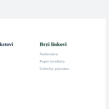
kstovi
Brzi linkovi
Naslovnica
Popis izvođača
Galerija pjesama