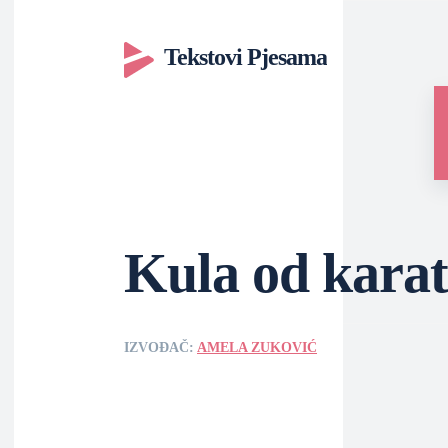
Tekstovi Pjesama
Kula od kara
IZVOĐAČ:
AMELA ZUKOVIĆ