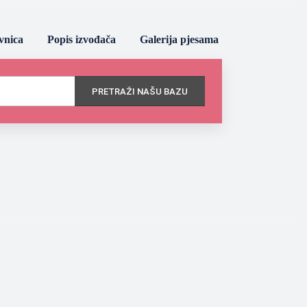
vnica
Popis izvođača
Galerija pjesama
PRETRAŽI NAŠU BAZU