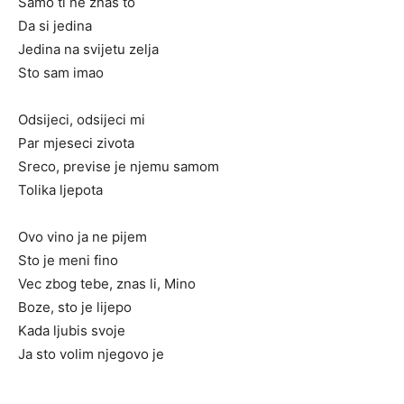
Samo ti ne znas to
Da si jedina
Jedina na svijetu zelja
Sto sam imao
Odsijeci, odsijeci mi
Par mjeseci zivota
Sreco, previse je njemu samom
Tolika ljepota
Ovo vino ja ne pijem
Sto je meni fino
Vec zbog tebe, znas li, Mino
Boze, sto je lijepo
Kada ljubis svoje
Ja sto volim njegovo je