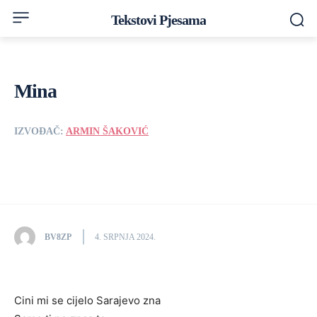
Tekstovi Pjesama
Mina
IZVOĐAČ:
ARMIN ŠAKOVIĆ
BV8ZP
4. SRPNJA 2024.
Cini mi se cijelo Sarajevo zna