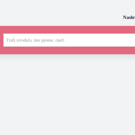
Naslo
Traži izvođača, ime pjesme, riječi...