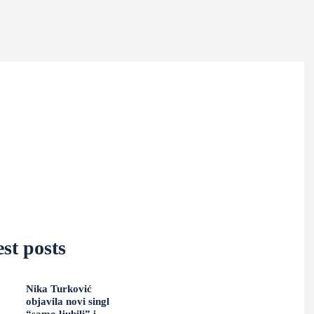
st posts
Nika Turković
objavila novi singl