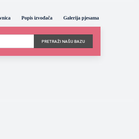
vnica
Popis izvođača
Galerija pjesama
PRETRAŽI NAŠU BAZU