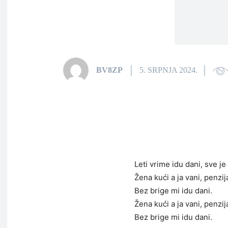
BV8ZP
5. SRPNJA 2024.
Leti vrime idu dani, sve je i
Žena kući a ja vani, penzij
Bez brige mi idu dani.
Žena kući a ja vani, penzij
Bez brige mi idu dani.