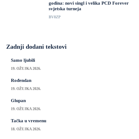
godina: novi singl i velika PCD Forever
svjetska turneja
BV8ZP
Zadnji dodani tekstovi
Samo ljubili
19. OŽUJKA 2026.
Rođendan
19. OŽUJKA 2026.
Glupan
19. OŽUJKA 2026.
Tačka u vremenu
18. OŽUJKA 2026.