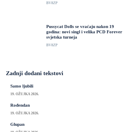
BV8ZP
Pussycat Dolls se vraćaju nakon 19
godina: novi singl i velika PCD Forever
svjetska turneja
BV8ZP
Zadnji dodani tekstovi
Samo ljubili
19. OŽUJKA 2026.
Rođendan
19. OŽUJKA 2026.
Glupan