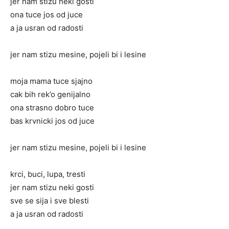
jer nam stizu neki gosti
ona tuce jos od juce
a ja usran od radosti
jer nam stizu mesine, pojeli bi i lesine
moja mama tuce sjajno
cak bih rek’o genijalno
ona strasno dobro tuce
bas krvnicki jos od juce
jer nam stizu mesine, pojeli bi i lesine
krci, buci, lupa, tresti
jer nam stizu neki gosti
sve se sija i sve blesti
a ja usran od radosti