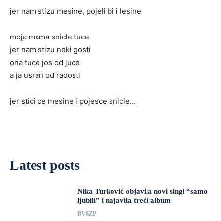
jer nam stizu mesine, pojeli bi i lesine
moja mama snicle tuce
jer nam stizu neki gosti
ona tuce jos od juce
a ja usran od radosti
jer stici ce mesine i pojesce snicle…
Latest posts
Nika Turković objavila novi singl “samo
ljubili” i najavila treći album
BV8ZP