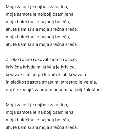
Moja žalost je najbolj žalostna,
moja samota je najbolj osamljena,
moja bolečina je najbolj boleča,
ah, le kam si šla moja srečna sreča.
moja bolečina je najbolj boleča,
ah, le kam si šla moja srečna sreča.
Z roko ročno rokoval sem ti ročico,
krivična krivda mi krivila je krivico,
krvava kri mi je po krvnih žilah krvavela
in sladkostrastna strast mi strastno je velela,
naj še zadnjič zapojem pesem najbolj žalostno.
Moja žalost je najbolj žalostna,
moja samota je najbolj osamljena,
moja bolečina je najbolj boleča,
ah, le kam si šla moja srečna sreča.