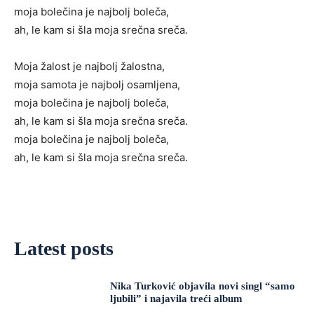
moja bolečina je najbolj boleča,
ah, le kam si šla moja srečna sreča.
Moja žalost je najbolj žalostna,
moja samota je najbolj osamljena,
moja bolečina je najbolj boleča,
ah, le kam si šla moja srečna sreča.
moja bolečina je najbolj boleča,
ah, le kam si šla moja srečna sreča.
Latest posts
Nika Turković objavila novi singl “samo
ljubili” i najavila treći album