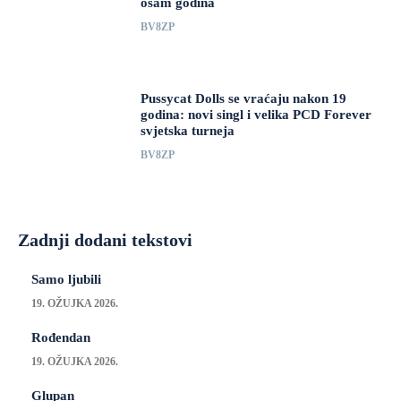
osam godina
BV8ZP
Pussycat Dolls se vraćaju nakon 19
godina: novi singl i velika PCD Forever
svjetska turneja
BV8ZP
Zadnji dodani tekstovi
Samo ljubili
19. OŽUJKA 2026.
Rođendan
19. OŽUJKA 2026.
Glupan