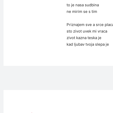
to je nasa sudbina
ne mirim se s tim
Priznajem sve a srce plac
sto zivot uvek mi vraca
zivot kazna teska je
kad ljubav tvoja slepa je