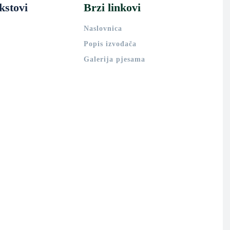
kstovi
Brzi linkovi
Naslovnica
Popis izvođača
Galerija pjesama