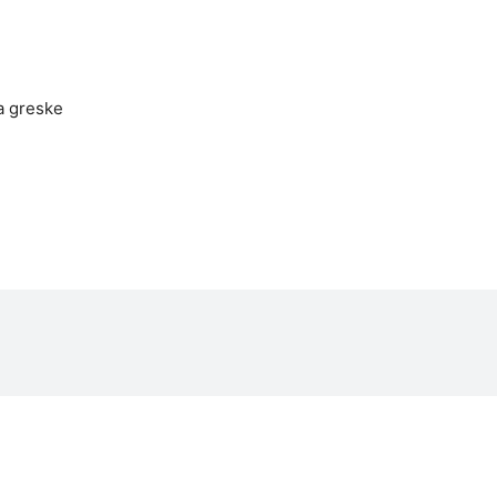
a greske