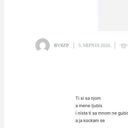
BV8ZP
5. SRPNJA 2024.
Ti si sa njom
a mene ljubis
i nista ti sa mnom ne gubi
a ja kockam se