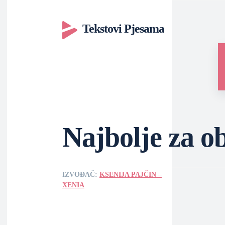
Tekstovi Pjesama
Najbolje za o
IZVOĐAČ:
KSENIJA PAJČIN –
XENIA