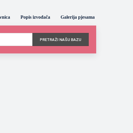
vnica
Popis izvođača
Galerija pjesama
PRETRAŽI NAŠU BAZU