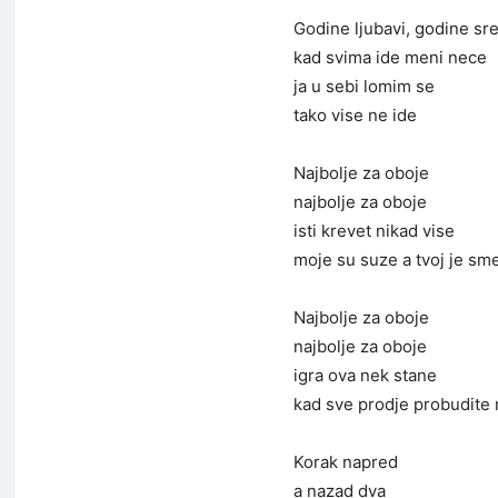
Godine ljubavi, godine sr
kad svima ide meni nece
ja u sebi lomim se
tako vise ne ide
Najbolje za oboje
najbolje za oboje
isti krevet nikad vise
moje su suze a tvoj je sm
Najbolje za oboje
najbolje za oboje
igra ova nek stane
kad sve prodje probudite
Korak napred
a nazad dva