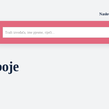
Naslo
Traži izvođača, ime pjesme, riječi...
boje