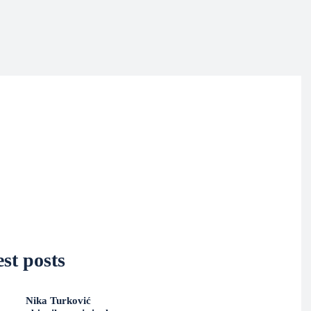
st posts
Nika Turković