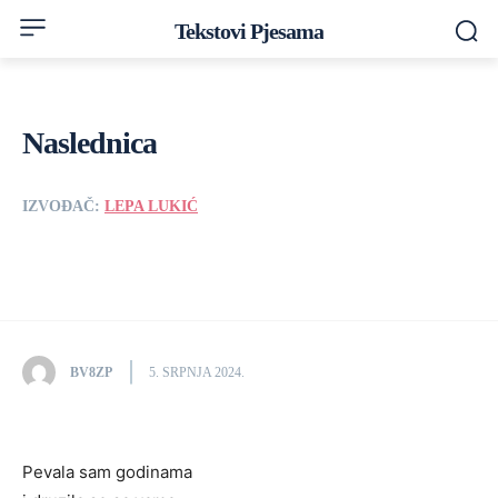
Tekstovi Pjesama
Naslednica
IZVOĐAČ:
LEPA LUKIĆ
BV8ZP
5. SRPNJA 2024.
Pevala sam godinama