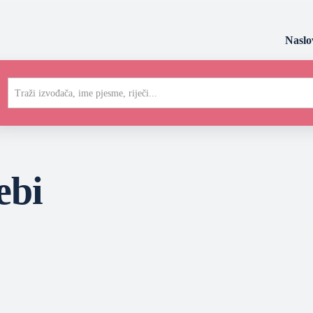
Naslo
Traži izvođača, ime pjesme, riječi...
ebi