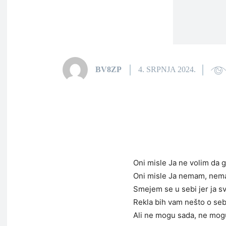
BV8ZP
4. SRPNJA 2024.
Oni misle Ja ne volim da 
Oni misle Ja nemam, nem
Smejem se u sebi jer ja 
Rekla bih vam nešto o seb
Ali ne mogu sada, ne mog