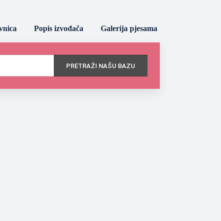
vnica
Popis izvođača
Galerija pjesama
PRETRAŽI NAŠU BAZU