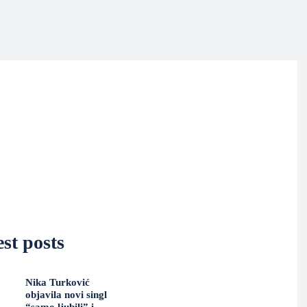
st posts
Nika Turković
objavila novi singl