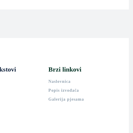
kstovi
Brzi linkovi
Naslovnica
Popis izvođača
Galerija pjesama