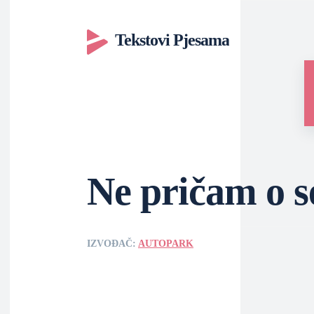
Tekstovi Pjesama
Ne pričam o s
IZVOĐAČ:
AUTOPARK